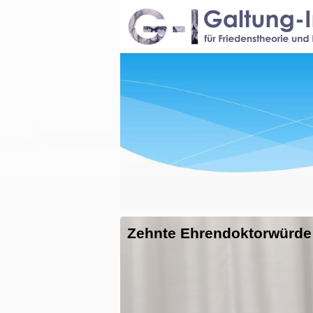
Zehnte Ehrendoktorwürde 