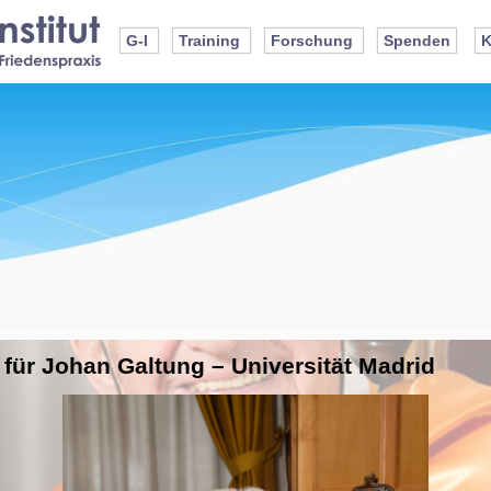
G-I
Training
Forschung
Spenden
K
für Johan Galtung – Universität Madrid