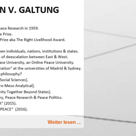
Weiter lesen ...