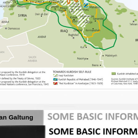
han Galtung