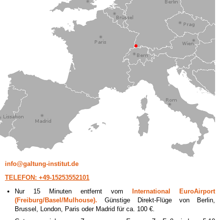
info@galtung-institut.de
TELEFON: +49-15253552101
Nur 15 Minuten entfernt vom
International EuroAirport
(Freiburg/Basel/Mulhouse).
Günstige Direkt-Flüge von Berlin,
Brussel, London, Paris oder Madrid für ca. 100 €.