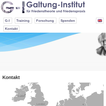
G-I
Training
Forschung
Spenden
Kontakt
Kontakt