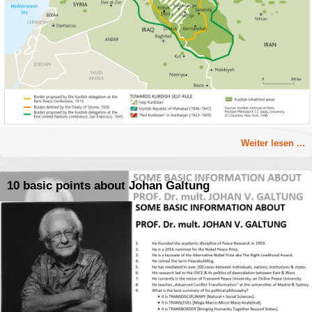
Weiter lesen ...
10 basic points about Johan Galtung