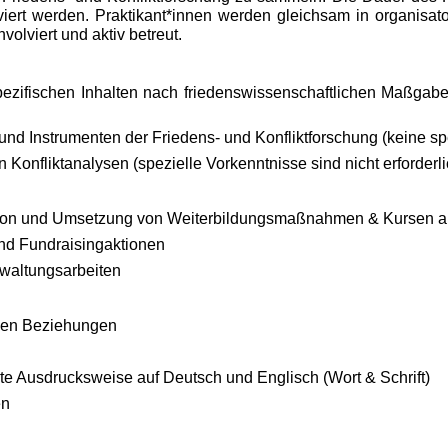
rt werden. Praktikant*innen werden gleichsam in organisatori
volviert und aktiv betreut.
zifischen Inhalten nach friedenswissenschaftlichen Maßgaben
nd Instrumenten der Friedens- und Konfliktforschung (keine spe
 Konfliktanalysen (spezielle Vorkenntnisse sind nicht erforderlic
tion und Umsetzung von Weiterbildungsmaßnahmen & Kursen am
und Fundraisingaktionen
rwaltungsarbeiten
alen Beziehungen
e Ausdrucksweise auf Deutsch und Englisch (Wort & Schrift)
en