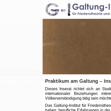
Praktikum am Galtung – Inst
Dieses Inserat richtet sich an Stu
internationaler Beziehungen int
Völkerverständigung tätig sein möcht
Das Galtung-Institut für Friedensthe
haben, berufliche Erfahrungen in de