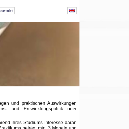
ontakt
dlagen und praktischen Auswirkungen
ns- und Entwicklungspolitik oder
ährend ihres Studiums Interesse daran
Praktikums beträgt min. 3 Monate und