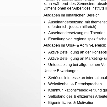
kann während des Semesters absolvie
Dimensionen der Arbeit des Instituts in
Aufgaben im inhaltlichen Bereich:
Auseinandersetzung mit themenspe
erforderlich, jedoch hilfreich)
Auseinandersetzung mit Theorien u
Erstellung von regionalspezifischen
Aufgaben im Orga- & Admin-Bereich:
Aktive Beteiligung an der Konzep
Aktive Beteiligung an Marketing- 
Unterstützung bei allgemeinen Ve
Unsere Erwartungen:
Seriöses Interesse an internation
Weltoffenheit & Fremdsprachen
Kommunikationsfreudigkeit und gut
Selbständiges & effizientes Arbeit
Eigeninitiative & Motivation