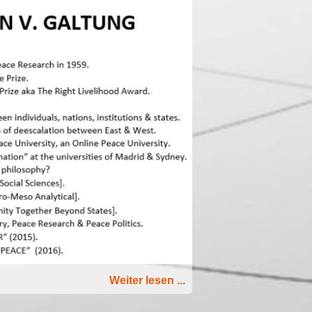
Weiter lesen ...