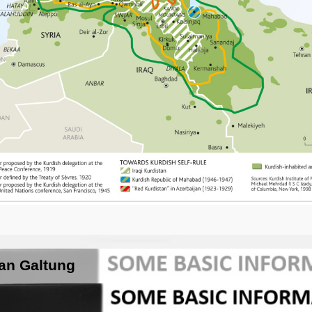
han Galtung