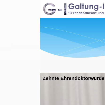
Zehnte Ehrendoktorwürde 