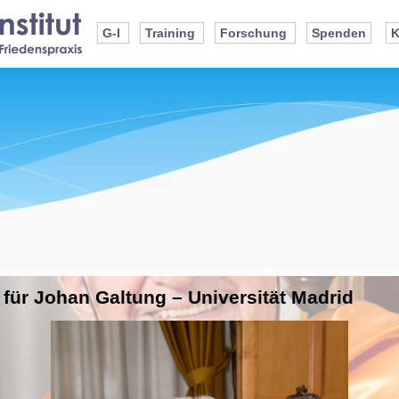
G-I
Training
Forschung
Spenden
K
für Johan Galtung – Universität Madrid