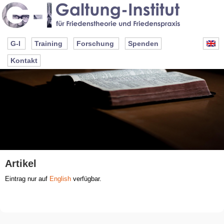
G-I
Training
Forschung
Spenden
Kontakt
Artikel
Eintrag nur auf
English
verfügbar.