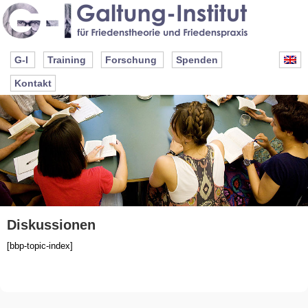
G-I
Training
Forschung
Spenden
Kontakt
Diskussionen
[bbp-topic-index]