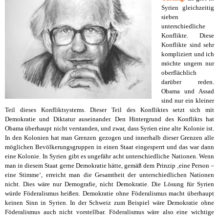
Syrien gleichzeitig
sieben
unterschiedliche
Konflikte. Diese
Konflikte sind sehr
kompliziert und ich
möchte ungern nur
oberflächlich
darüber reden.
Obama und Assad
sind nur ein kleiner
Teil dieses Konfliktsystems. Dieser Teil des Konfliktes setzt sich mit
Demokratie und Diktatur auseinander. Den Hintergrund des Konflikts hat
Obama überhaupt nicht verstanden, und zwar, dass Syrien eine alte Kolonie ist.
In den Kolonien hat man Grenzen gezogen und innerhalb dieser Grenzen alle
möglichen Bevölkerungsgruppen in einen Staat eingesperrt und das war dann
eine Kolonie. In Syrien gibt es ungefähr acht unterschiedliche Nationen. Wenn
man in diesem Staat gerne Demokratie hätte, gemäß dem Prinzip ‚eine Person –
eine Stimme‘, erreicht man die Gesamtheit der unterschiedlichen Nationen
nicht. Dies wäre nur Demografie, nicht Demokratie. Die Lösung für Syrien
würde Föderalismus heißen. Demokratie ohne Föderalismus macht überhaupt
keinen Sinn in Syrien. In der Schweiz zum Beispiel wäre Demokratie ohne
Föderalismus auch nicht vorstellbar. Föderalismus wäre also eine wichtige