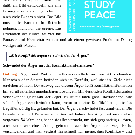
dafür ein Bild entwickeln, wie eine
Lösung aussehen kann, das können
auch viele Experten nicht. Das Bild
muss alle Parteien in Betracht
nehmen, nicht nur die eigene. Das
Erschaffen des Bildes hat viel mit
Fantasie und Kreativität zu tun und ab einem gewissen Punkt im Dialog
weniger mit Wissen.
„Mit Konfliktlösungen verschwindet der Ärger.“
Schwindet der Ärger mit der Konflikttransformation?
Galtung:
Ärger und Wut sind selbstverständlich im Konflikt vorhanden.
Menschen oder Staaten befinden sich im Konflikt, weil sie ihre Ziele nicht
erreichen können. Der Ausweg aus diesem Ärger heißt Konflikttransformation
hin zu allparteilich annehmbaren Lösungen. Mit derartigen Konfliktlösungen
verschwindet gleichsam der Ärger. Es ist für mich ganz überraschend, wie
schnell Ärger verschwinden kann, wenn man eine Konfliktlösung, die des
Begriffes würdig ist, gefunden hat. Der Ärger verschwindet fast unmittelbar. Die
Ecuadorianer und Peruaner zum Beispiel haben den Ärger fast unmittelbar
vergessen. 54 Jahre lang haben sie alles versucht, um sich gegenseitig zu töten,
aber kaum war eine Lösung gefunden, war der Ärger auch weg. Er ist
verschwunden und man vergisst ihn schnell. Ich meine, dass Konflikte – und