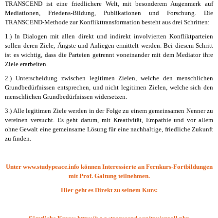
TRANSCEND ist eine friedlichere Welt, mit besonderem Augenmerk auf
Mediationen, Friedens-Bildung, Publikationen und Forschung. Die
TRANSCEND-Methode zur Konflikttransformation besteht aus drei Schritten:
1.) In Dialogen mit allen direkt und indirekt involvierten Konfliktparteien
sollen deren Ziele, Ängste und Anliegen ermittelt werden. Bei diesem Schritt
ist es wichtig, dass die Parteien getrennt voneinander mit dem Mediator ihre
Ziele erarbeiten.
2.) Unterscheidung zwischen legitimen Zielen, welche den menschlichen
Grundbedürfnissen entsprechen, und nicht legitimen Zielen, welche sich den
menschlichen Grundbedürfnissen widersetzen.
3.) Alle legitimen Ziele werden in der Folge zu einem gemeinsamen Nenner zu
vereinen versucht. Es geht darum, mit Kreativität, Empathie und vor allem
ohne Gewalt eine gemeinsame Lösung für eine nachhaltige, friedliche Zukunft
zu finden.
Unter www.studypeace.info können Interessierte an Fernkurs-Fortbildungen
mit Prof. Galtung teilnehmen.
Hier geht es Direkt zu seinem Kurs: