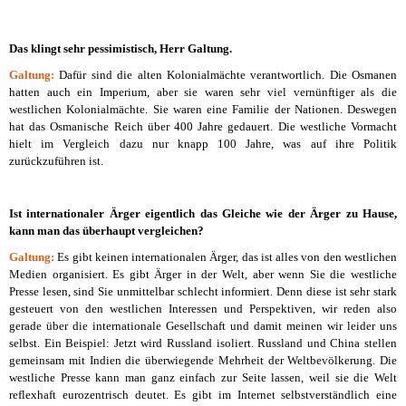
Das klingt sehr pessimistisch, Herr Galtung.
Galtung:
Dafür sind die alten Kolonialmächte verantwortlich. Die Osmanen
hatten auch ein Imperium, aber sie waren sehr viel vernünftiger als die
westlichen Kolonialmächte. Sie waren eine Familie der Nationen. Deswegen
hat das Osmanische Reich über 400 Jahre gedauert. Die westliche Vormacht
hielt im Vergleich dazu nur knapp 100 Jahre, was auf ihre Politik
zurückzuführen ist.
Ist internationaler Ärger eigentlich das Gleiche wie der Ärger zu Hause,
kann man das überhaupt vergleichen?
Galtung:
Es gibt keinen internationalen Ärger, das ist alles von den westlichen
Medien organisiert. Es gibt Ärger in der Welt, aber wenn Sie die westliche
Presse lesen, sind Sie unmittelbar schlecht informiert. Denn diese ist sehr stark
gesteuert von den westlichen Interessen und Perspektiven, wir reden also
gerade über die internationale Gesellschaft und damit meinen wir leider uns
selbst. Ein Beispiel: Jetzt wird Russland isoliert. Russland und China stellen
gemeinsam mit Indien die überwiegende Mehrheit der Weltbevölkerung. Die
westliche Presse kann man ganz einfach zur Seite lassen, weil sie die Welt
reflexhaft eurozentrisch deutet. Es gibt im Internet selbstverständlich eine