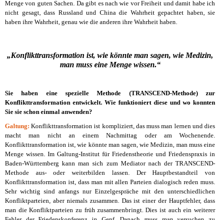
Menge von guten Sachen. Da gibt es nach wie vor Freiheit und damit habe ich
nicht gesagt, dass Russland und China die Wahrheit gepachtet haben, sie
haben ihre Wahrheit, genau wie die anderen ihre Wahrheit haben.
„Konflikttransformation ist, wie könnte man sagen, wie Medizin,
man muss eine Menge wissen.“
Sie haben eine spezielle Methode (TRANSCEND-Methode) zur
Konflikttransformation entwickelt. Wie funktioniert diese und wo konnten
Sie sie schon einmal anwenden?
Galtung:
Konflikttransformation ist kompliziert, das muss man lernen und dies
macht man nicht an einem Nachmittag oder am Wochenende.
Konflikttransformation ist, wie könnte man sagen, wie Medizin, man muss eine
Menge wissen. Im Galtung-Institut für Friedenstheorie und Friedenspraxis in
Baden-Württemberg kann man sich zum Mediator nach der TRANSCEND-
Methode aus- oder weiterbilden lassen. Der Hauptbestandteil von
Konflikttransformation ist, dass man mit allen Parteien dialogisch reden muss.
Sehr wichtig sind anfangs nur Einzelgespräche mit den unterschiedlichen
Konfliktparteien, aber niemals zusammen. Das ist einer der Hauptfehler, dass
man die Konfliktparteien zu früh zusammenbringt. Dies ist auch ein weiterer
Fehler der Friedenskonferenz in Genf. Danach muss man versuchen zu